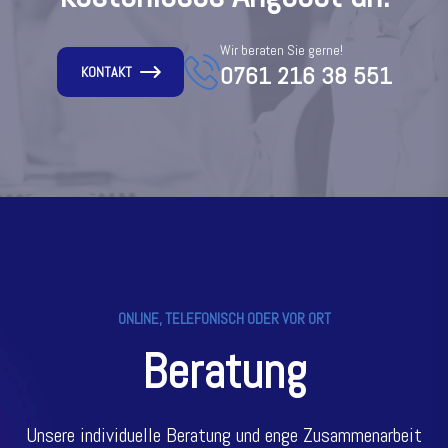
Wir beraten Sie gerne!
0761 216 38 551
KONTAKT
ONLINE, TELEFONISCH ODER VOR ORT
Beratung
Unsere individuelle Beratung und enge Zusammenarbeit