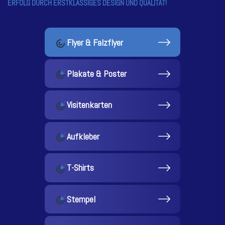
ERFOLG DURCH ERSTKLASSIGES DESIGN UND QUALITÄT!
Flyer & Falzflyer
Plakate & Poster
Visitenkarten
Aufkleber
T-Shirts
Stempel