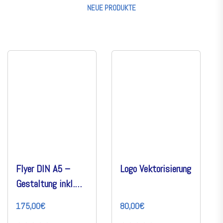
NEUE PRODUKTE
Flyer DIN A5 –
Logo Vektorisierung
Gestaltung inkl.
druckfertiger Datei
175,00€
80,00€
und Druck