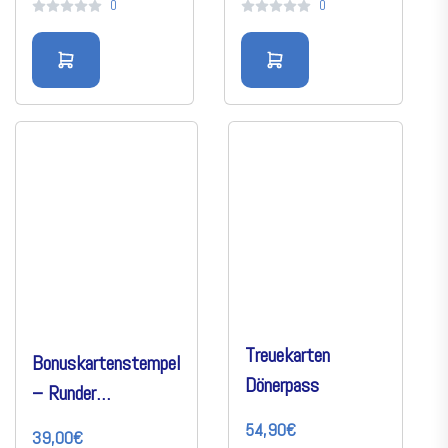
0
0
Treuekarten
Bonuskartenstempel
Dönerpass
– Runder
Automatikstempel
54,90€
39,00€