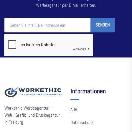
Werbeagentur per E-Mail erhalten.
SENDEN
Informationen
Workethic Werbeagentur –
AGB
Web-, Grafik- und Druckagentur
in Freiburg
Datenschutz