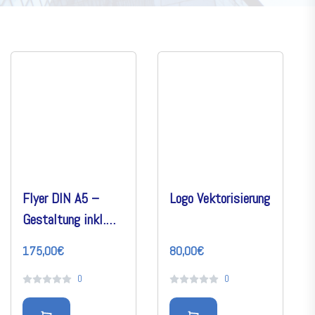
Flyer DIN A5 –
Logo Vektorisierung
Gestaltung inkl.
druckfertiger Datei
175,00€
80,00€
und Druck
0
0