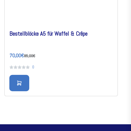
Bestellblöcke A5 für Waffel & Crêpe
70,00€
85,00€
0