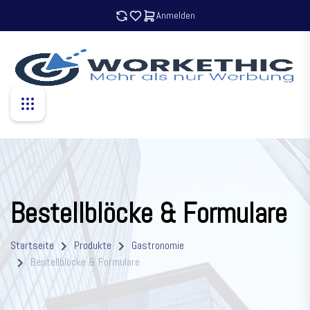
Anmelden
Bestellblöcke & Formulare
Startseite
Produkte
Gastronomie
Bestellblöcke & Formulare