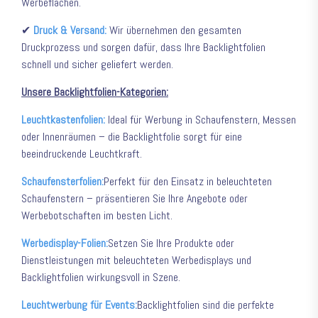
Werbeflächen.
✔
Druck & Versand:
Wir übernehmen den gesamten
Druckprozess und sorgen dafür, dass Ihre Backlightfolien
schnell und sicher geliefert werden.
Unsere Backlightfolien-Kategorien:
Leuchtkastenfolien:
Ideal für Werbung in Schaufenstern, Messen
oder Innenräumen – die Backlightfolie sorgt für eine
beeindruckende Leuchtkraft.
Schaufensterfolien:
Perfekt für den Einsatz in beleuchteten
Schaufenstern – präsentieren Sie Ihre Angebote oder
Werbebotschaften im besten Licht.
Werbedisplay-Folien:
Setzen Sie Ihre Produkte oder
Dienstleistungen mit beleuchteten Werbedisplays und
Backlightfolien wirkungsvoll in Szene.
Leuchtwerbung für Events:
Backlightfolien sind die perfekte