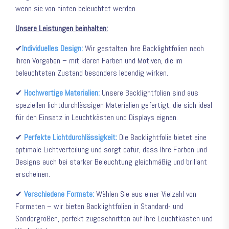
wenn sie von hinten beleuchtet werden.
Unsere Leistungen beinhalten:
✔
Individuelles Design:
Wir gestalten Ihre Backlightfolien nach
Ihren Vorgaben – mit klaren Farben und Motiven, die im
beleuchteten Zustand besonders lebendig wirken.
✔
Hochwertige Materialien:
Unsere Backlightfolien sind aus
speziellen lichtdurchlässigen Materialien gefertigt, die sich ideal
für den Einsatz in Leuchtkästen und Displays eignen.
✔
Perfekte Lichtdurchlässigkeit:
Die Backlightfolie bietet eine
optimale Lichtverteilung und sorgt dafür, dass Ihre Farben und
Designs auch bei starker Beleuchtung gleichmäßig und brillant
erscheinen.
✔
Verschiedene Formate:
Wählen Sie aus einer Vielzahl von
Formaten – wir bieten Backlightfolien in Standard- und
Sondergrößen, perfekt zugeschnitten auf Ihre Leuchtkästen und