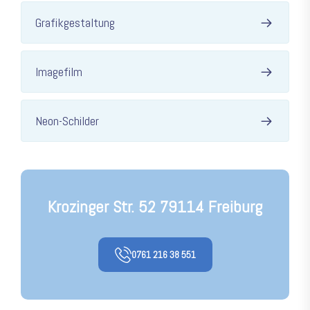
Grafikgestaltung
Imagefilm
Neon-Schilder
Krozinger Str. 52 79114 Freiburg
0761 216 38 551