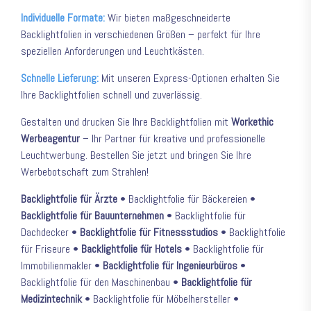
Individuelle Formate:
Wir bieten maßgeschneiderte
Backlightfolien in verschiedenen Größen – perfekt für Ihre
speziellen Anforderungen und Leuchtkästen.
Schnelle Lieferung:
Mit unseren Express-Optionen erhalten Sie
Ihre Backlightfolien schnell und zuverlässig.
Gestalten und drucken Sie Ihre Backlightfolien mit
Workethic
Werbeagentur
– Ihr Partner für kreative und professionelle
Leuchtwerbung. Bestellen Sie jetzt und bringen Sie Ihre
Werbebotschaft zum Strahlen!
Backlightfolie für Ärzte
• Backlightfolie für Bäckereien •
Backlightfolie für Bauunternehmen
• Backlightfolie für
Dachdecker •
Backlightfolie für Fitnessstudios
• Backlightfolie
für Friseure •
Backlightfolie für Hotels
• Backlightfolie für
Immobilienmakler •
Backlightfolie für Ingenieurbüros
•
Backlightfolie für den Maschinenbau •
Backlightfolie für
Medizintechnik
• Backlightfolie für Möbelhersteller •