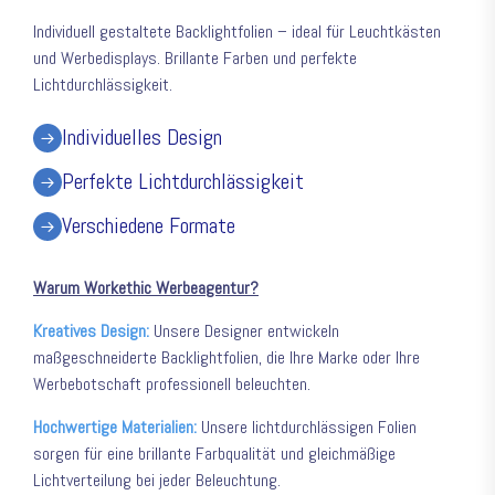
Individuell gestaltete Backlightfolien – ideal für Leuchtkästen
und Werbedisplays. Brillante Farben und perfekte
Lichtdurchlässigkeit.
Individuelles Design
Perfekte Lichtdurchlässigkeit
Verschiedene Formate
Warum Workethic Werbeagentur?
Kreatives Design:
Unsere Designer entwickeln
maßgeschneiderte Backlightfolien, die Ihre Marke oder Ihre
Werbebotschaft professionell beleuchten.
Hochwertige Materialien:
Unsere lichtdurchlässigen Folien
sorgen für eine brillante Farbqualität und gleichmäßige
Lichtverteilung bei jeder Beleuchtung.