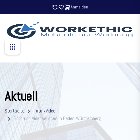
Anmelden
Aktuell
Startseite
Foto-/Video
Foto-und Videoservices in Baden-Württemberg