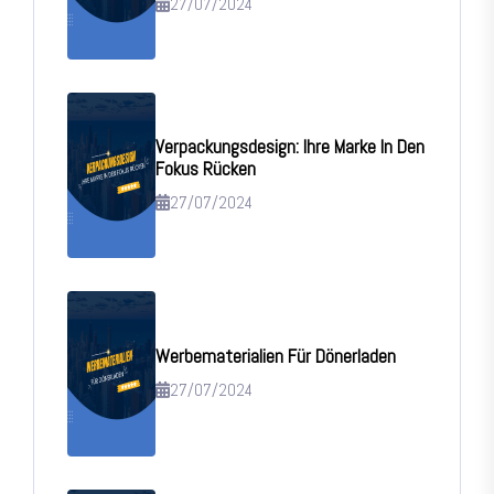
27/07/2024
Verpackungsdesign: Ihre Marke In Den
Fokus Rücken
27/07/2024
Werbematerialien Für Dönerladen
27/07/2024