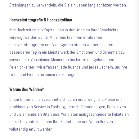
Erzählungen zu verwandeln, die Sie ein Leben lang schätzen werden.
Hochzeitsfotografie & Hochzeitsfilme
Ihre Hochzeit ist ein Kapitel, das in den Annalen Ihrer Geschichte
verewigt werden sollte. Mit einem Team von erfahrenen
Hochzeitsfotografen und Videografen stehen wir bereit, Ihren
besonderen Tag in ein Meisterwerk der Emotionen und Schönheit zu
verwandeln. Von intimen Momenten bis hin zu ausgelassenen
Feierlichkeiten - wir erfassen jede Nuance und jedes Lächeln, um Ihre
Liebe und Freude für immer einzufangen.
Warum Uns Wählen?
Unser Unternehmen zeichnet sich durch erschwingliche Preise und
erstklassigen Service in Freiburg, Lörrach, Emmendingen, Denzlingen
und vielen anderen Orten aus. Wir bieten maßgeschneiderte Pakete an,
um sicherzustellen, dass Ihre Bedürfnisse und Vorstellungen
vollständig erfüllt werden.