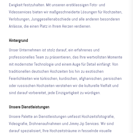
Ewigkeit festzuhalten. Mit unseren erstklassigen Foto- und
Videoservices bieten wir maßgeschneiderte Lösungen für Hochzeiten,
Verlobungen, Junggesellenabschiede und alle anderen besonderen
Anlässe, die einen Platz in Ihrem Herzen verdienen.
Hintergrund
Unser Unternehmen ist stolz darauf, ein erfahrenes und
professionelles Team zu präsentieren, das Ihre wertvollsten Momente
mit modernster Technologie und einem Auge für Detail einfängt. Von
traditionellen deutschen Hochzeiten bis hin zu exotischen
Feierlichkeiten wie türkischen, kurdischen, afghanischen, persischen
oder russischen Hochzeiten verstehen wir die kulturelle Vielfalt und
sind darauf vorbereitet, jede Einzigartigkeit zu würdigen.
Unsere Dienstleistungen
Unsere Palette an Dienstleistungen umfasst Hochzeitsfotografie,
Videografie, Drohnenaufnahmen und Jimmy Jip Services. Wir sind
darauf spezialisiert, Ihre Hochzeitsträume in fesselnde visuelle