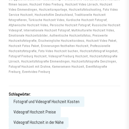
filmen lassen, Hochzeit Video Freiburg, Hochzeit Video Lörrach, Hochzeit
Video Emmendingen, Hochzeitsreportage, Hochzeitsfotoshooting, Foto Video
Service Hochzeit, Hochzeitsfilm Deutschland, Traditionelle Hochzeit
fotografieren, Türkische Hochzeit Video, Kurdische Hochzeit Fotograf,
Afghanische Hochzeit Video, Persische Hochzeit Fotograf, Russische Hochzeit
Videograf, Internationale Hochzeit Fotograf, Multikulturelle Hochzeit Video,
Emotionale Hochzeitsbilder, Authentische Hochzeitsfotos, Preiswerte
Hochzeitsfotografie, Erschwingliche Hochzeitsvideos, Hochzeit Video Paket,
Hochzeit Fotos Paket, Erinnerungen festhalten Hochzeit, Professionelle
Hochzeitsfotografie, Foto Video Hochzeit buchen, Hochzeitsfotograf Angebot,
Fotograf Freiburg Hochzeit, Videograf Freiburg Hochzeit, Hochzeitsfotografie
Lörrach, Hochzeitsfotografie Emmendingen, Hochzeitsfotografie Denzlingen,
Fotograf Hochzeit mit Drohne, Kameramann Hochzeit, Eventfotografie
Freiburg, Eventvideo Freiburg
Schlagwörter:
Fotograf und Videograf Hochzeit Kosten
Videograf Hochzeit Preise
Videograf Hochzeit in der Nähe