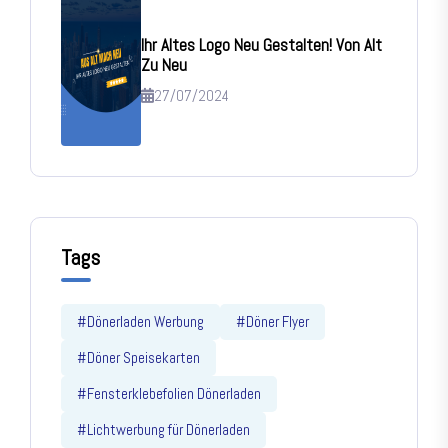
Ihr Altes Logo Neu Gestalten! Von Alt
Zu Neu
27/07/2024
Tags
#Dönerladen Werbung
#Döner Flyer
#Döner Speisekarten
#Fensterklebefolien Dönerladen
#Lichtwerbung für Dönerladen