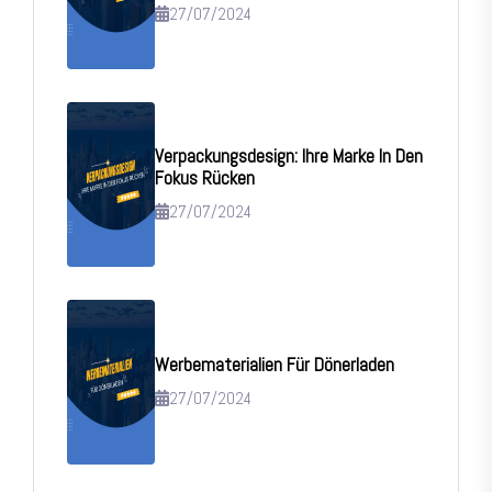
27/07/2024
Verpackungsdesign: Ihre Marke In Den
Fokus Rücken
27/07/2024
Werbematerialien Für Dönerladen
27/07/2024